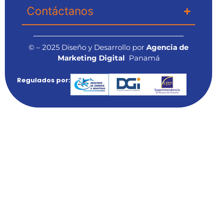
Contáctanos
© – 2025 Diseño y Desarrollo por
Agencia de
Marketing Digital
Panamá
Regulados por: