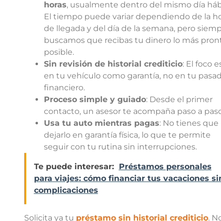
horas
, usualmente dentro del mismo día hábi
El tiempo puede variar dependiendo de la h
de llegada y del día de la semana, pero siem
buscamos que recibas tu dinero lo más pron
posible.
Sin revisión de historial crediticio
: El foco e
en tu vehículo como garantía, no en tu pasa
financiero.
Proceso simple y guiado
: Desde el primer
contacto, un asesor te acompaña paso a paso
Usa tu auto mientras pagas
: No tienes que
dejarlo en garantía física, lo que te permite
seguir con tu rutina sin interrupciones.
Te puede interesar:
Préstamos personales
para viajes: cómo financiar tus vacaciones si
complicaciones
Solicita ya tu
préstamo sin historial crediticio
.
N