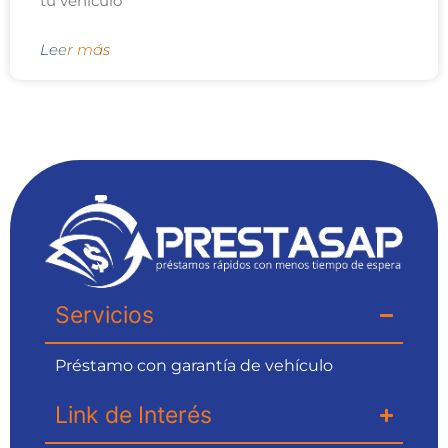
tu vehículo
Leer más
Servicios
Préstamo con garantía de vehículo
Link de Interés